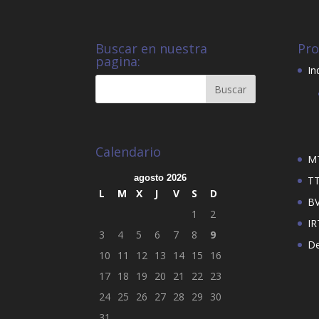
Buscar en nuestra
Pro
pagina:
In
Calendario
M
agosto 2026
T
L
M
X
J
V
S
D
B
1
2
IR
3
4
5
6
7
8
9
De
10
11
12
13
14
15
16
17
18
19
20
21
22
23
24
25
26
27
28
29
30
31