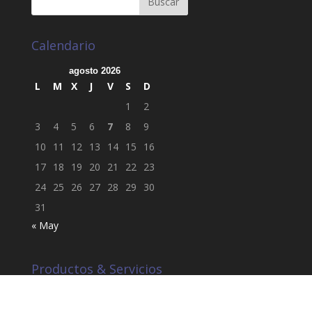
Calendario
agosto 2026
L
M
X
J
V
S
D
1
2
3
4
5
6
7
8
9
10
11
12
13
14
15
16
17
18
19
20
21
22
23
24
25
26
27
28
29
30
31
« May
Productos & Servicios
Industria Petrolera