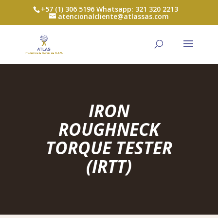
+57 (1) 306 5196 Whatsapp: 321 320 2213
atencionalcliente@atlassas.com
IRON
ROUGHNECK
TORQUE
TESTER
(IRTT
)