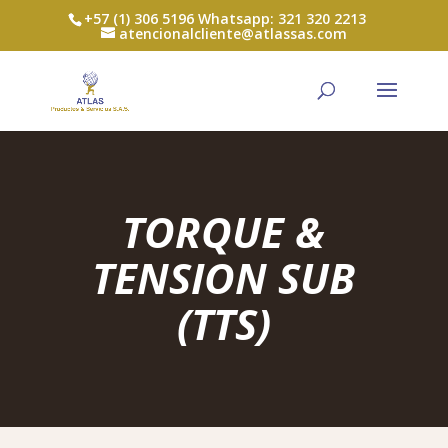
+57 (1) 306 5196 Whatsapp: 321 320 2213
atencionalcliente@atlassas.com
TORQUE &
TENSION SUB
(TTS)